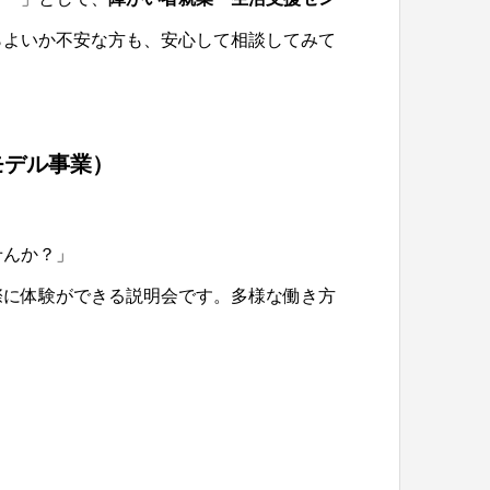
らよいか不安な方も、安心して相談してみて
モデル事業）
せんか？」
際に体験ができる説明会です。多様な働き方