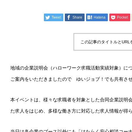
Tweet
Share
Hatena
Pocket
この記事のタイトルとURL
地域の企業説明会（ハローワーク求職活動実績対象）に
ご案内をいただきましたので ゆいジョブ！でも共有させ
本イベントは、様々な求職者を対象とした合同企業説明
た求人をはじめ、多様な働き方に対応した求人情報が得
当日は各企業のブース以外にも「はたらく安心相談コー