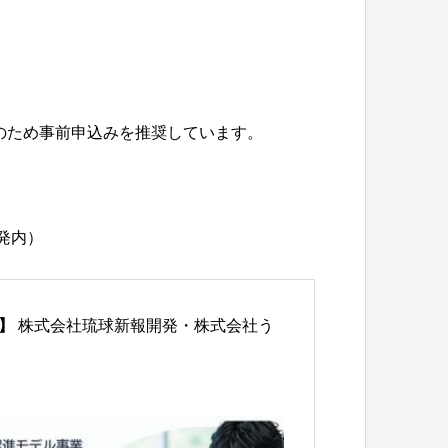
のため事前申込みを推奨しています。
発内）
】
株式会社琉球新報開発・株式会社う