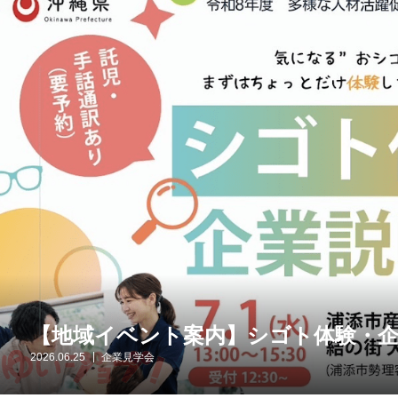
【地域イベント案内】シゴト体験・企
2026.06.25
企業見学会