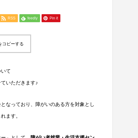
RSS
feedly
Pin it
をコピーする
ついて
ていただきます♪
会となっており、障がいのある方を対象とし
られます。
ナー」として、
障がい者就業・生活支援セン