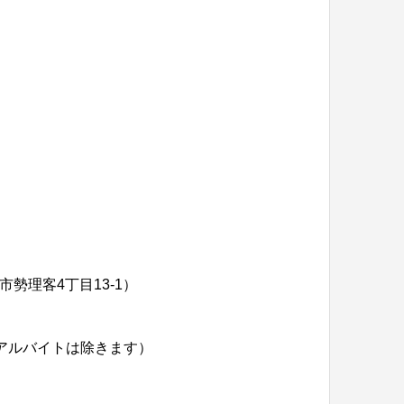
）
勢理客4丁目13-1）
アルバイトは除きます）