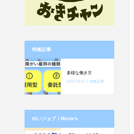
特集記事
多様な働き方
2022.03.01
特集記事
ゆいジョブ！Movie’s