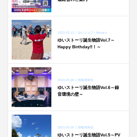
2023.05.12
ゆいジョブ！Movie's
ゆいストーリ誕生物語Vol.7～
Happy Birthday‼！～
2023.05.09
情報局発信
ゆいストーリ誕生物語Vol.6～録
音環境の壁～
2023.05.06
情報局発信
ゆいストーリ誕生物語Vol.5～PV