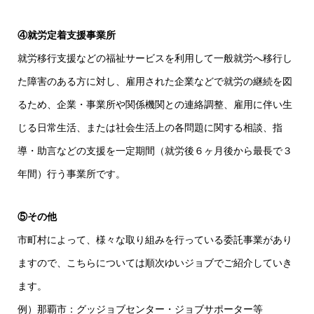
④就労定着支援事業所
就労移行支援などの福祉サービスを利用して一般就労へ移行し
た障害のある方に対し、雇用された企業などで就労の継続を図
るため、企業・事業所や関係機関との連絡調整、雇用に伴い生
じる日常生活、または社会生活上の各問題に関する相談、指
導・助言などの支援を一定期間（就労後６ヶ月後から最長で３
年間）行う事業所です。
⑤その他
市町村によって、様々な取り組みを行っている委託事業があり
ますので、こちらについては順次ゆいジョブでご紹介していき
ます。
例）那覇市：グッジョブセンター・ジョブサポーター等