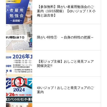
【参加無料】障がい者雇用勉強会のご
案内（10/15開催）【ゆいジョブ！X 小
梅と諭吉舎】
障がい特性① ～自身の特性の把握～
【彩ジョブ主催】おしごと発見フェア
開催決定!!
ゆいジョブ！おしごと発見フェアのご
案内