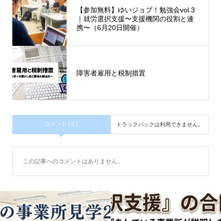
【参加無料】ゆいジョブ！勉強会vol.3
｜就労選択支援〜支援機関の役割と連
携〜（6月20日開催）
障害者雇用と税制措置
コメント ( 0 )
トラックバックは利用できません。
この記事へのコメントはありません。