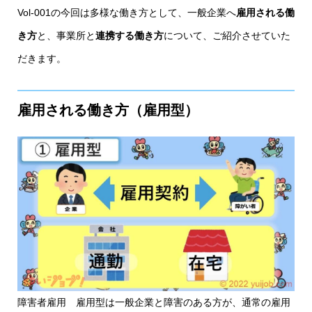
Vol-001の今回は多様な働き方として、一般企業へ
雇用される働
き方
と、事業所と
連携する働き方
について、ご紹介させていた
だきます。
雇用される働き方（雇用型）
障害者雇用 雇用型は一般企業と障害のある方が、通常の雇用