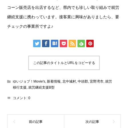
コーン販売店を出店するなど、県内でも珍しい取り組みで就労
継続支援に携わっています。接客業に興味がありましたら、要
チェックの事業所ですよ♪
この記事のタイトルとURLをコピーする
ゆいジョブ！Movie's
,
新着情報
,
北中城村
,
中頭郡
,
宜野湾市
,
就労
移行支援
,
就労継続支援B型
コメント:
0