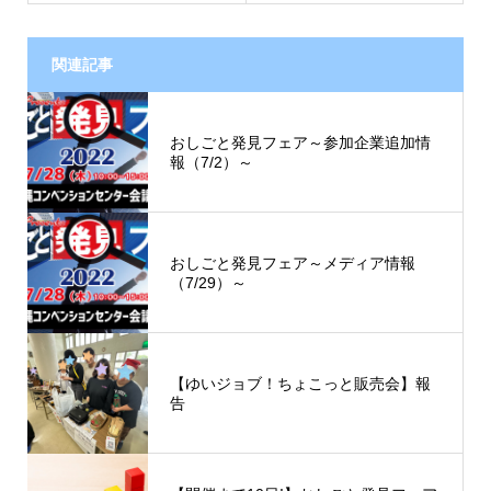
関連記事
おしごと発見フェア～参加企業追加情
報（7/2）～
おしごと発見フェア～メディア情報
（7/29）～
【ゆいジョブ！ちょこっと販売会】報
告