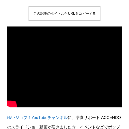
この記事のタイトルとURLをコピーする
ゆいジョブ！YouTubeチャンネル
に、学喜サポート ACCENDO
のスライドショー動画が届きました☆ イベントなどでポップ