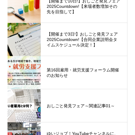
【開催まで10日!】おしごと発見フェア
2025Countdown!【来場者数増加その
先を目指して】
【開催まで3日!】おしごと発見フェア
2025Countdown!【合同企業説明会タ
イムスケジュール決定！】
第16回雇用・就労支援フォーラム開催
のお知らせ
おしごと発見フェア～関連記事01～
ゆいジョブ！YouTubeチャンネルに、