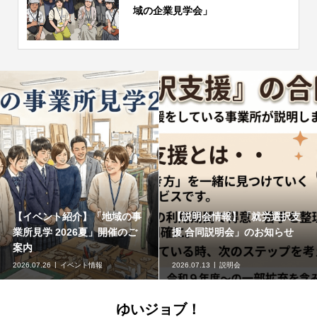
域の企業見学会」
【イベント紹介】「地域の事
【説明会情報】「就労選択支
業所見学 2026夏」開催のご
援 合同説明会」のお知らせ
案内
2026.07.26
イベント情報
2026.07.13
説明会
ゆいジョブ！