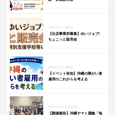
2026.06.15
販売会
【出店事業所募集】ゆいジョブ!
ちょこっと販売会
2026.06.14
勉強会
【イベント告知】沖縄の障がい者
雇用のこれからを考える
2026.06.14
企業見学会
【開催報告】沖縄ヤマト運輸「地