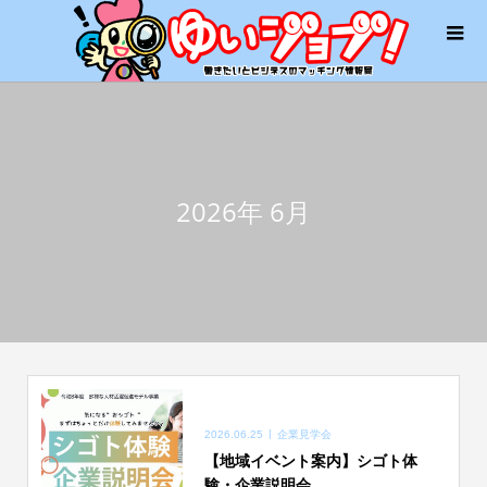
2026年 6月
2026.06.25
企業見学会
【地域イベント案内】シゴト体
験・企業説明会