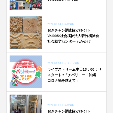
2022.02.04
新着情報
おきチャン調査隊がゆく!!-
Vol005:社会福祉法人若竹福祉会
社会就労センター わかたけ
2022.02.04
イベント情報
ライブストリーム本日13：00より
スタート!!「チバリヨー！沖縄
コロナ禍を越えて」
2022.02.01
新着情報
おきチャン調査隊がゆく!!-