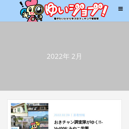
2022年 2月
2022.02.09
新着情報
おきチャン調査隊がゆく!!-
Vol006:みやこ学園