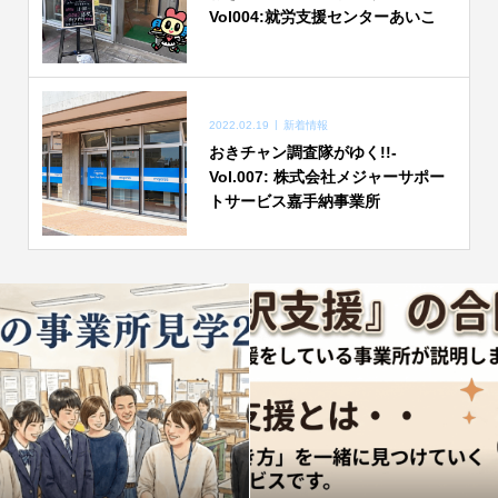
Vol004:就労支援センターあいこ
2022.02.19
新着情報
おきチャン調査隊がゆく!!-
Vol.007: 株式会社メジャーサポー
トサービス嘉手納事業所