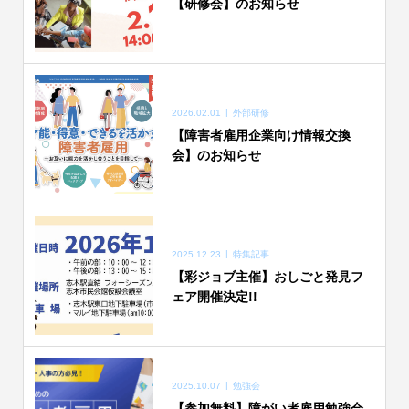
【研修会】のお知らせ
2026.02.01
外部研修
【障害者雇用企業向け情報交換
会】のお知らせ
2025.12.23
特集記事
【彩ジョブ主催】おしごと発見フ
ェア開催決定!!
2025.10.07
勉強会
【参加無料】障がい者雇用勉強会