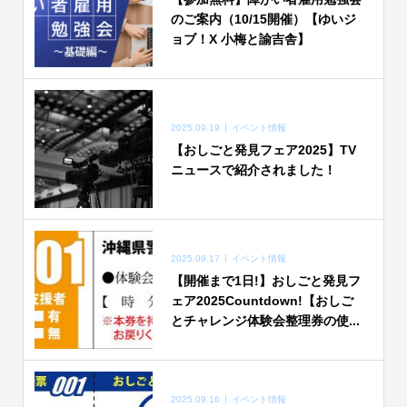
のご案内（10/15開催）【ゆいジ
ョブ！X 小梅と諭吉舎】
2025.09.19
イベント情報
【おしごと発見フェア2025】TV
ニュースで紹介されました！
2025.09.17
イベント情報
【開催まで1日!】おしごと発見フ
ェア2025Countdown!【おしご
とチャレンジ体験会整理券の使...
2025.09.16
イベント情報