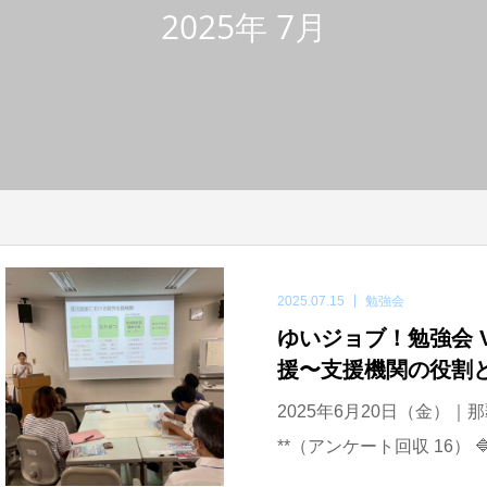
2025年 7月
2025.07.15
勉強会
ゆいジョブ！勉強会 V
援〜支援機関の役割
2025年6月20日（金）｜那
**（アンケート回収 16） 