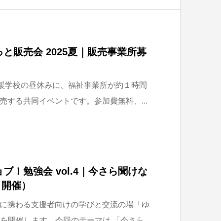
と販売会 2025夏｜販売事業所募
の支援学校の昼休みに、福祉事業所が約１時間
売する共同イベントです。参加費無料、...
ブ！勉強会 vol.4｜今さら聞けな
8 開催）
に携わる支援者向けの学びと交流の場「ゆ
弾を開催します。今回のテーマは 「今さら...