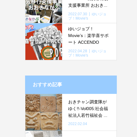
支援事業所 おおき...
2022.07.30
ゆいジョ
ブ！Movie's
ゆいジョブ！
Movie’s：楽学喜サポ
ート ACCENDO
2022.04.28
ゆいジョ
ブ！Movie's
おすすめ記事
おきチャン調査隊が
ゆく!!-Vol005:社会福
祉法人若竹福祉会 ...
2022.02.04