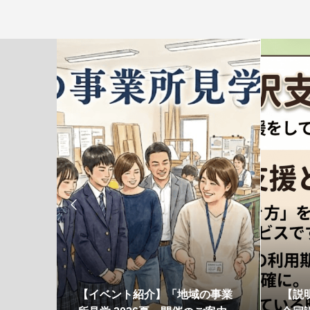

見学会
【イベント紹介】「地域の事業
【説