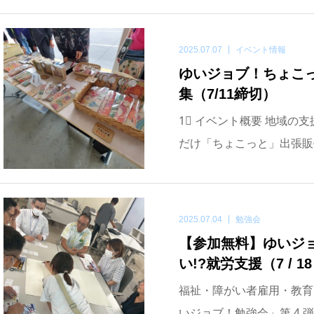
2025.07.07
イベント情報
ゆいジョブ！ちょこっ
集（7/11締切）
1⃣ イベント概要 地域
だけ「ちょこっと」出張販
2025.07.04
勉強会
【参加無料】ゆいジョ
い!?就労支援（7 / 1
福祉・障がい者雇用・教育
いジョブ！勉強会」第 4 