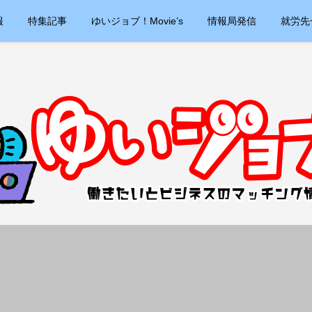
報
特集記事
ゆいジョブ！Movie’s
情報局発信
就労先