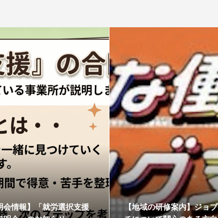
明会情報】「就労選択支援
【地域の研修案内】ジョブ