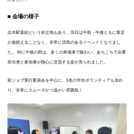
■ 会場の様子
志木駅直結という好立地もあり、当日は午前・午後ともに客足
が途絶えることなく、非常に活気のあるイベントとなりまし
た。 特に午後の部は、多くの来場者で賑わい、あちこちで企業
担当者と参加者が熱心に交流する姿が見られました。
彩ジョブ実行委員会を中心に、5名の学生ボランティアも加わ
り、非常にスムーズかつ温かい雰囲気！