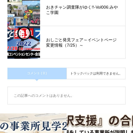
おきチャン調査隊がゆく!!-Vol006:みや
こ学園
おしごと発見フェア～イベントページ
変更情報（7/25）～
コメント ( 0 )
トラックバックは利用できません。
この記事へのコメントはありません。