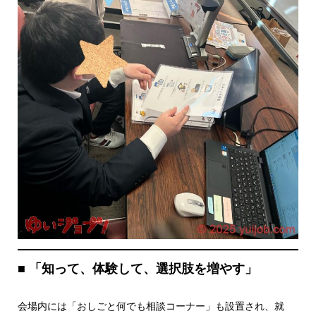
■ 「知って、体験して、選択肢を増やす」
会場内には「おしごと何でも相談コーナー」も設置され、就