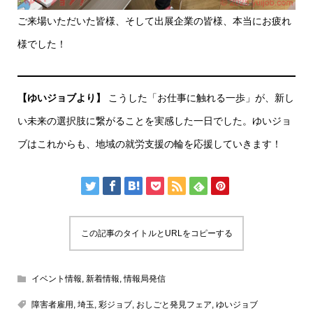
ご来場いただいた皆様、そして出展企業の皆様、本当にお疲れ
様でした！
【ゆいジョブより】
こうした「お仕事に触れる一歩」が、新し
い未来の選択肢に繋がることを実感した一日でした。ゆいジョ
ブはこれからも、地域の就労支援の輪を応援していきます！
この記事のタイトルとURLをコピーする
イベント情報
,
新着情報
,
情報局発信
障害者雇用
,
埼玉
,
彩ジョブ
,
おしごと発見フェア
,
ゆいジョブ