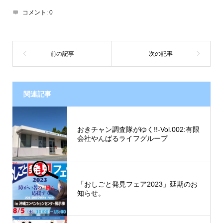
コメント:
0
関連記事
おきチャン調査隊がゆく!!-Vol.002:有限
会社やんばるライフグループ
「おしごと発見フェア2023」延期のお
知らせ。