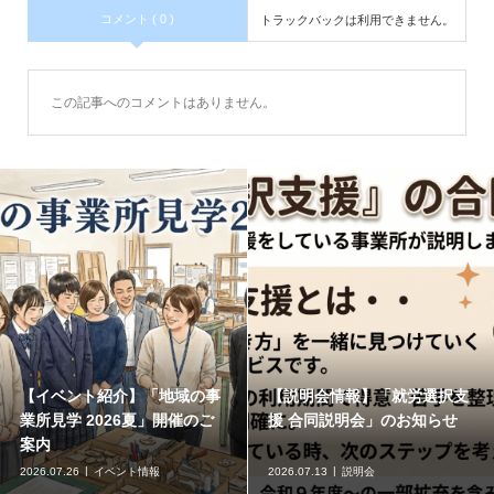
コメント ( 0 )
トラックバックは利用できません。
この記事へのコメントはありません。
【イベント紹介】「地域の事
【説明会情報】「就労選択支
業所見学 2026夏」開催のご
援 合同説明会」のお知らせ
案内
2026.07.26
イベント情報
2026.07.13
説明会