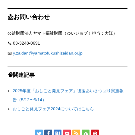
📩お問い合わせ
公益財団法人ヤマト福祉財団（ゆいジョブ！担当：大江）
📞 03-3248-0691
📧
y.zaidan@yamatofukushizaidan.or.jp
🧠関連記事
2025年度「おしごと発見フェア」後援あいさつ回り実施報
告（5/12〜5/14）
おしごと発見フェア2024についてはこちら