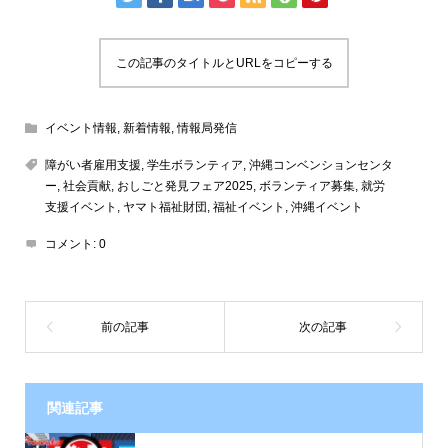
この記事のタイトルとURLをコピーする
イベント情報
,
新着情報
,
情報局発信
障がい者雇用支援
,
学生ボランティア
,
沖縄コンベンションセンタ
ー
,
社会貢献
,
おしごと発見フェア2025
,
ボランティア募集
,
就労
支援イベント
,
ヤマト福祉財団
,
福祉イベント
,
沖縄イベント
コメント:
0
関連記事