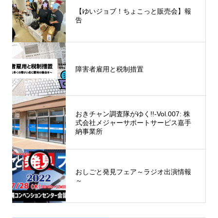
【ゆいジョブ！ちょこっと販売会】報
告
障害者雇用と税制措置
おきチャン調査隊がゆく!!-Vol.007: 株
式会社メジャーサポートサービス嘉手
納事業所
おしごと発見フェア～ラジオ出演情報
～