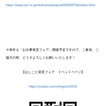
https://www.otv.co.jp/okitive/news/post/00008756/index.html
※来年も「お仕事発見フェア」開催予定ですので、ご参加、ご
協力の程、どうぞよろしくお願いいたします！
【おしごと発見フェア イベントページ】
https://yuijob.com/oshigoto2023/