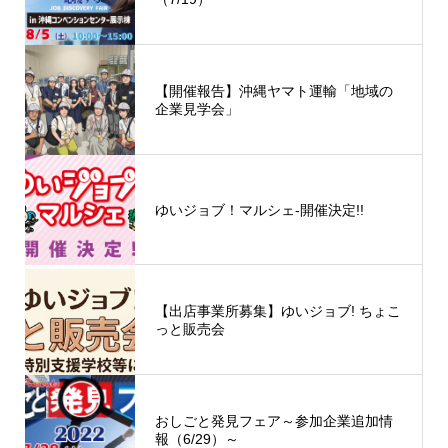
【開催報告】沖縄ヤマト運輸「地域の
企業見学会」
ゆいジョブ！マルシェ-開催決定!!
【出店事業所募集】ゆいジョブ! ちょこ
っと販売会
おしごと発見フェア～参加企業追加情
報（6/29）～