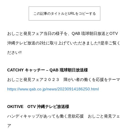
この記事のタイトルとURLをコピーする
おしごと発見フェア当日の様子を、QAB 琉球朝日放送とOTV
沖縄テレビ放送の2社に取り上げていただきました!!是非ご覧く
ださい!!
CATCHY キャッチー – QAB 琉球朝日放送様
おしごと発見フェア２０２３ 障がい者の働くを応援をテーマ
https://www.qab.co.jp/news/20230914186250.html
OKITIVE OTV 沖縄テレビ放送様
ハンディキャップがあっても働く意欲応援 おしごと発見フェ
ア