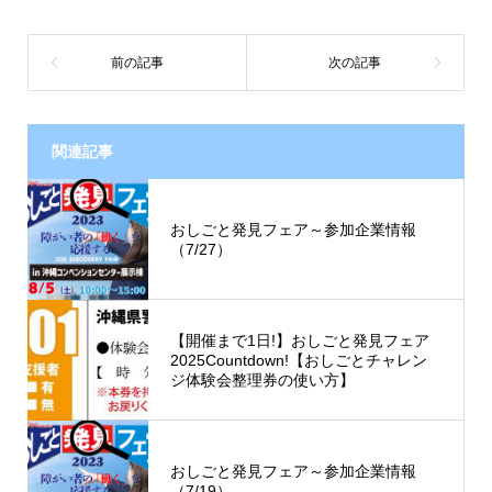
関連記事
おしごと発見フェア～参加企業情報
（7/27）
【開催まで1日!】おしごと発見フェア
2025Countdown!【おしごとチャレン
ジ体験会整理券の使い方】
おしごと発見フェア～参加企業情報
（7/19）