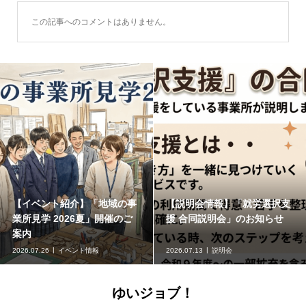
この記事へのコメントはありません。
【イベント紹介】「地域の事
【説明会情報】「就労選択支
業所見学 2026夏」開催のご
援 合同説明会」のお知らせ
案内
2026.07.26
イベント情報
2026.07.13
説明会
ゆいジョブ！