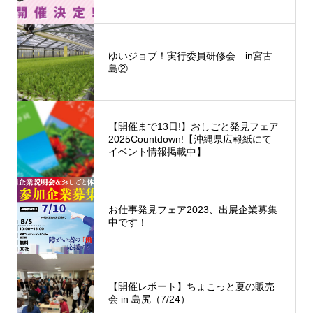
ゆいジョブ！実行委員研修会 in宮古
島②
【開催まで13日!】おしごと発見フェア
2025Countdown!【沖縄県広報紙にて
イベント情報掲載中】
お仕事発見フェア2023、出展企業募集
中です！
【開催レポート】ちょこっと夏の販売
会 in 島尻（7/24）