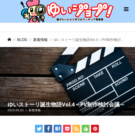
BLOG
新着情報
ゆいストーリ誕生物語Vol.4～PV制作検討会議～
ゆいストーリ誕生物語Vol.4～PV制作検討会議～
2023.05.02
新着情報