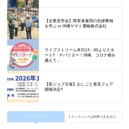
【企業見学会】障害者雇用の先律事例
を学ぶ in 沖縄ヤマト運輸株式会社
ライブストリーム本日13：00よりスタ
ート!!「チバリヨー！沖縄 コロナ禍を
越えて」
【彩ジョブ主催】おしごと発見フェア
開催決定!!
コメント ( 0 )
トラックバックは利用できません。