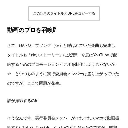
この記事のタイトルとURLをコピーする
動画のプロを召喚⁉
さて、ゆいジョブソング（仮）と呼ばれていた楽曲も完成し、
タイトルも「ゆいストーリー」に決定‼ 今度はYouTubeで配
信するためのプロモーションビデオを制作しようじゃないか
☆ といつものように実行委員会メンバーは盛り上がっていた
のですが、ここで問題が発生。
誰が撮影するの⁉
そうなんです、実行委員会メンバーがそれぞれスマホで動画撮
影すればいいんじゃね⁉ くらいの感じだったのですが、問題