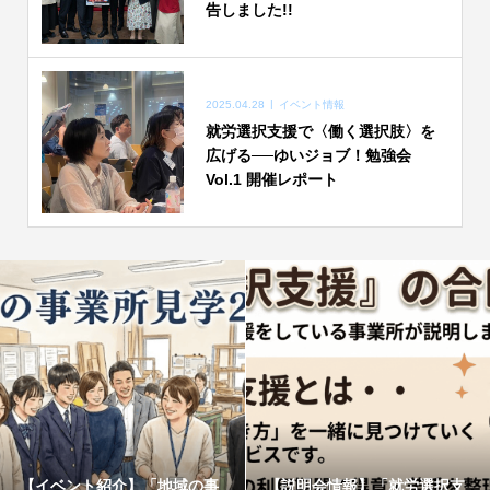
告しました!!
2025.04.28
イベント情報
就労選択支援で〈働く選択肢〉を
広げる──ゆいジョブ！勉強会
Vol.1 開催レポート
【イベント紹介】「地域の事
【説明会情報】「就労選択支