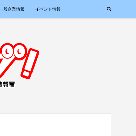
一般企業情報
イベント情報