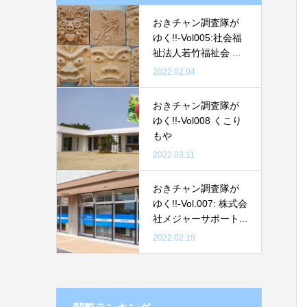
おきチャン調査隊が
ゆく!!-Vol005:社会福
祉法人若竹福祉会 ...
2022.02.04
おきチャン調査隊が
ゆく!!-Vol008 くこり
もや
2022.03.11
おきチャン調査隊が
ゆく!!-Vol.007: 株式会
社メジャーサポート...
2022.02.19