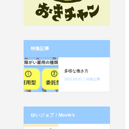
特集記事
多様な働き方
2022.03.01
特集記事
ゆいジョブ！Movie’s