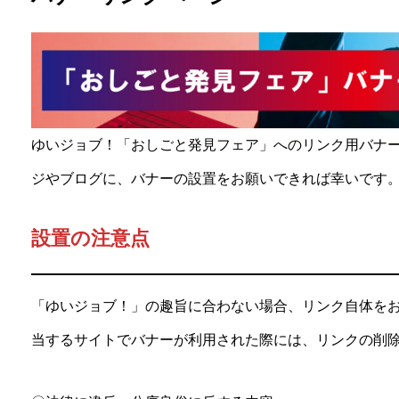
ゆいジョブ！「おしごと発見フェア」へのリンク用バナ
ジやブログに、バナーの設置をお願いできれば幸いです
設置の注意点
「ゆいジョブ！」の趣旨に合わない場合、リンク自体を
当するサイトでバナーが利用された際には、リンクの削