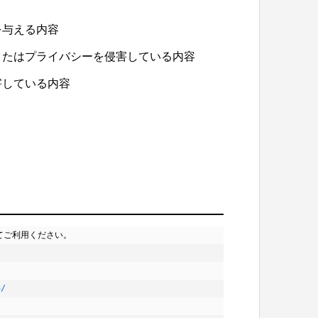
を与える内容
またはプライバシーを侵害している内容
害している内容
ご利用ください。



3/