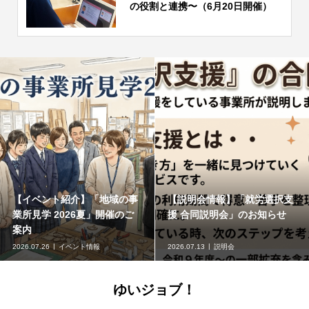
の役割と連携〜（6月20日開催）
【イベント紹介】「地域の事
【説明会情報】「就労選択支
業所見学 2026夏」開催のご
援 合同説明会」のお知らせ
案内
2026.07.26
イベント情報
2026.07.13
説明会
ゆいジョブ！