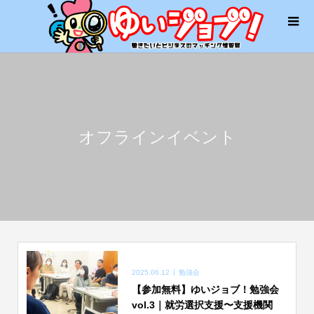
オフラインイベント
2025.06.12
勉強会
【参加無料】ゆいジョブ！勉強会
vol.3｜就労選択支援〜支援機関