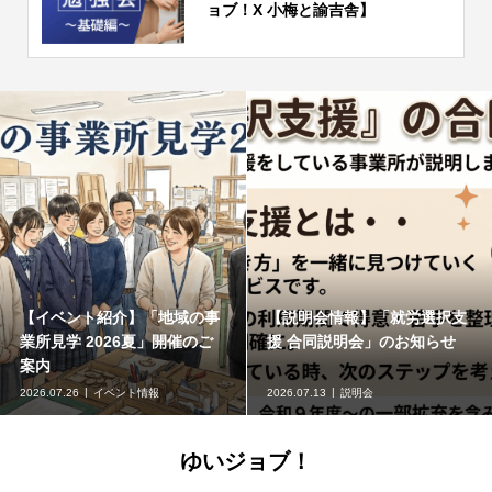
ョブ！X 小梅と諭吉舎】
【イベント紹介】「地域の事
【説明会情報】「就労選択支
業所見学 2026夏」開催のご
援 合同説明会」のお知らせ
案内
2026.07.26
イベント情報
2026.07.13
説明会
ゆいジョブ！