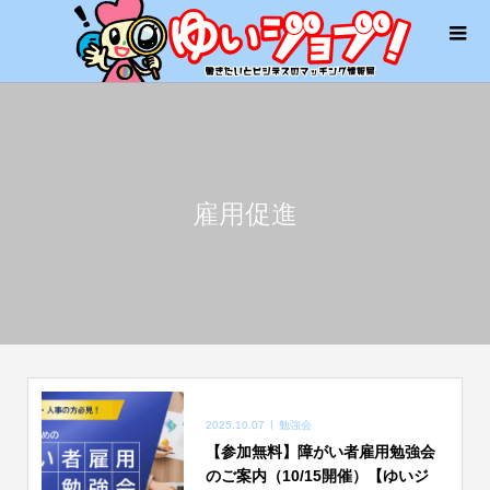
雇用促進
2025.10.07
勉強会
【参加無料】障がい者雇用勉強会
のご案内（10/15開催）【ゆいジ