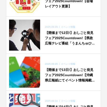
フェア2025Countdown!【会場
レイアウト更新】
2025.09.06
イベント情報
【開催まで12日!】おしごと発見
フェア2025Countdown!【県政
広報テレビ番組「うまんちゅひ...
2025.09.05
イベント情報
【開催まで13日!】おしごと発見
フェア2025Countdown!【沖縄
県広報紙にてイベント情報掲載...
2025.09.04
イベント情報
【開催まで14日!】おしごと発見