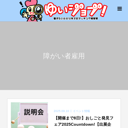
障がい者雇用
2025.09.10
イベント情報
【開催まで8日!】おしごと発見フ
ェア2025Countdown!【出展企