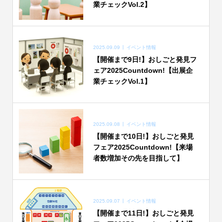
業チェックVol.2】
2025.09.09
イベント情報
【開催まで9日!】おしごと発見フ
ェア2025Countdown!【出展企
業チェックVol.1】
2025.09.08
イベント情報
【開催まで10日!】おしごと発見
フェア2025Countdown!【来場
者数増加その先を目指して】
2025.09.07
イベント情報
【開催まで11日!】おしごと発見