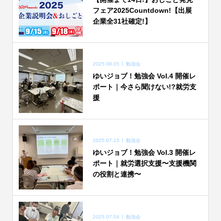
フェア2025Countdown!【出展
企業全31社確定!】
2025.08.05
勉強会
ゆいジョブ！勉強会 Vol.4 開催レ
ポート｜今さら聞けない!?就労支
援
2025.07.15
勉強会
ゆいジョブ！勉強会 Vol.3 開催レ
ポート｜就労選択支援〜支援機関
の役割と連携〜
2025.07.04
勉強会