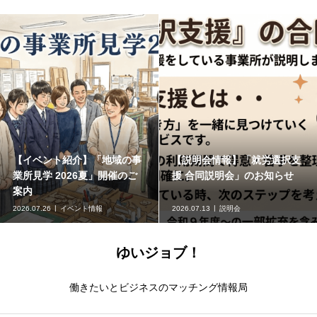
【イベント紹介】「地域の事
【説明会情報】「就労選択支
業所見学 2026夏」開催のご
援 合同説明会」のお知らせ
案内
2026.07.26
イベント情報
2026.07.13
説明会
ゆいジョブ！
働きたいとビジネスのマッチング情報局