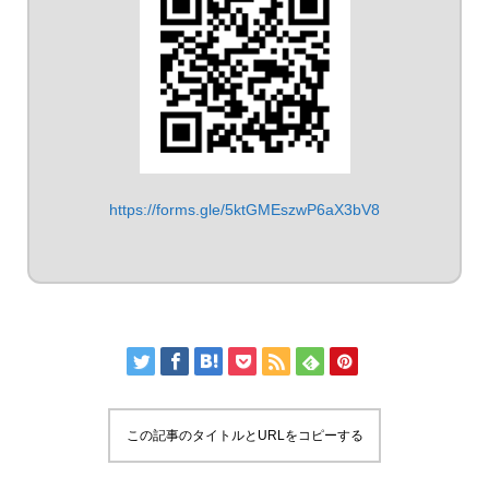
https://forms.gle/5ktGMEszwP6aX3bV8
この記事のタイトルとURLをコピーする