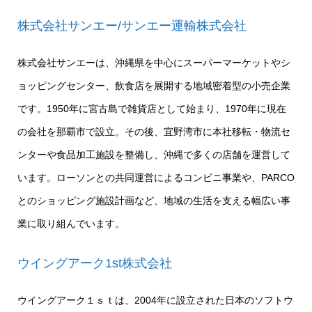
株式会社サンエー/サンエー運輸株式会社
株式会社サンエーは、沖縄県を中心にスーパーマーケットやシ
ョッピングセンター、飲食店を展開する地域密着型の小売企業
です。1950年に宮古島で雑貨店として始まり、1970年に現在
の会社を那覇市で設立。その後、宜野湾市に本社移転・物流セ
ンターや食品加工施設を整備し、沖縄で多くの店舗を運営して
います。ローソンとの共同運営によるコンビニ事業や、PARCO
とのショッピング施設計画など、地域の生活を支える幅広い事
業に取り組んでいます。
ウイングアーク1st株式会社
ウイングアーク１ｓｔは、2004年に設立された日本のソフトウ