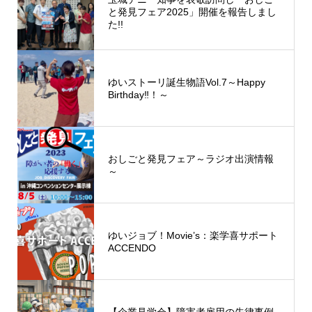
と発見フェア2025」開催を報告しまし
た!!
ゆいストーリ誕生物語Vol.7～Happy
Birthday‼！～
おしごと発見フェア～ラジオ出演情報
～
ゆいジョブ！Movie’s：楽学喜サポート
ACCENDO