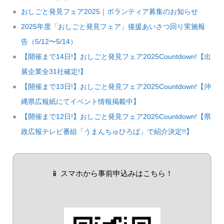
おしごと発見フェア2025｜ボランティア募集のお知らせ
2025年度「おしごと発見フェア」後援あいさつ回り実施報
告（5/12〜5/14）
【開催まで14日!】おしごと発見フェア2025Countdown!【出
展企業全31社確定!】
【開催まで13日!】おしごと発見フェア2025Countdown!【沖
縄県広報紙にてイベント情報掲載中】
【開催まで12日!】おしごと発見フェア2025Countdown!【県
政広報テレビ番組「うまんちゅひろば」で紹介決定!!】
📱 スマホから事前申込みはこちら！