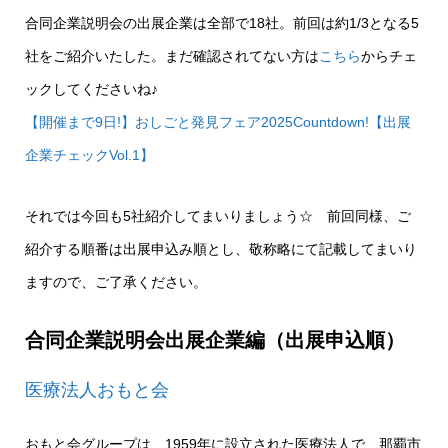
合同企業説明会の出展企業は全部で18社。前回は約1/3となる5
社をご紹介いたした。まだ確認されてない方は
こちら
からチェ
ックしてくださいね♪
【開催まで9日!】おしごと発見フェア2025Countdown!【出展
企業チェックVol.1】
それでは今回も5社紹介してまいりましょう☆ 前回同様、ご
紹介する順番は出展申込み順とし、敬称略にて記載してまいり
ますので、ご了承ください。
合同企業説明会出展企業編（出展申込順）
医療法人おもと会
おもと会グループは、1959年に設立された医療法人で、那覇市