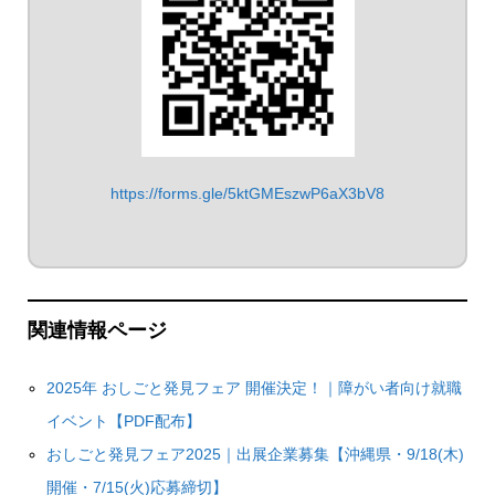
https://forms.gle/5ktGMEszwP6aX3bV8
関連情報ページ
2025年 おしごと発見フェア 開催決定！｜障がい者向け就職
イベント【PDF配布】
おしごと発見フェア2025｜出展企業募集【沖縄県・9/18(木)
開催・7/15(火)応募締切】