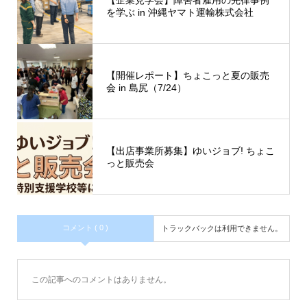
【企業見学会】障害者雇用の先律事例
を学ぶ in 沖縄ヤマト運輸株式会社
【開催レポート】ちょこっと夏の販売
会 in 島尻（7/24）
【出店事業所募集】ゆいジョブ! ちょこ
っと販売会
コメント ( 0 )
トラックバックは利用できません。
この記事へのコメントはありません。