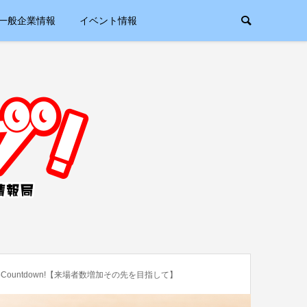
一般企業情報
イベント情報
Countdown!【来場者数増加その先を目指して】