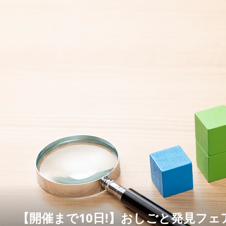
【開催まで10日!】おしごと発見フェア20