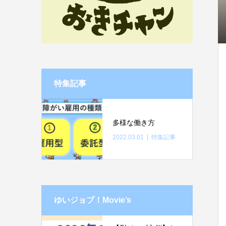
特集記事
多様な働き方
2022.03.01
特集記事
ゆいジョブ！Movie’s