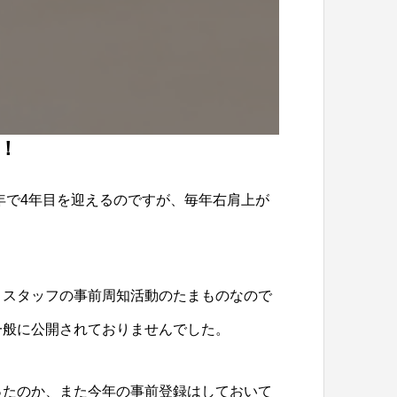
日！
年で4年目を迎えるのですが、毎年右肩上が
！スタッフの事前周知活動のたまものなので
一般に公開されておりませんでした。
ったのか、また今年の事前登録はしておいて