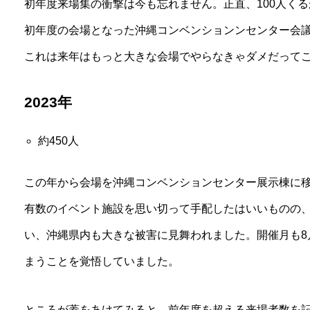
初年度来場集の衝撃は今も忘れません。正直、100人く
初年度の会場となった沖縄コンベンションンセンター会
これは来年はもっと大きな会場でやらなきゃダメだって
2023年
約450人
この年から会場を沖縄コンベンションセンター展示棟に
有数のイベント施設を思い切って手配したはいいものの
い、沖縄県内も大きな被害に見舞われました。開催月も8
まうことを覚悟していました。
ところが蓋をあけてみると…前年度を超える来場者数を