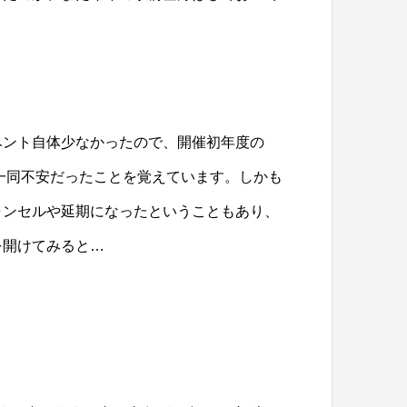
ベント自体少なかったので、開催初年度の
フ一同不安だったことを覚えています。しかも
ャンセルや延期になったということもあり、
を開けてみると…