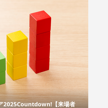
25Countdown!【来場者