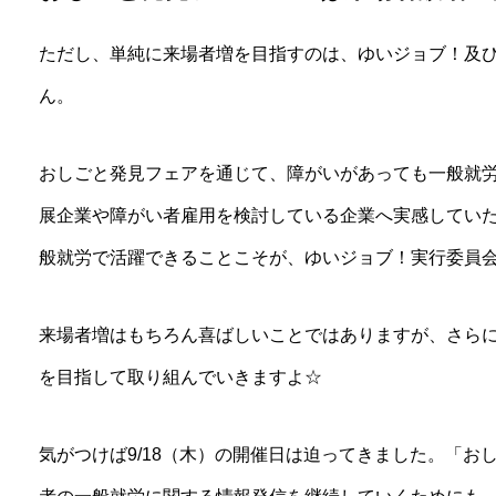
ただし、単純に来場者増を目指すのは、ゆいジョブ！及
ん。
おしごと発見フェアを通じて、障がいがあっても一般就
展企業や障がい者雇用を検討している企業へ実感してい
般就労で活躍できることこそが、ゆいジョブ！実行委員
来場者増はもちろん喜ばしいことではありますが、さら
を目指して取り組んでいきますよ☆
気がつけば9/18（木）の開催日は迫ってきました。「お