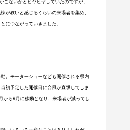
るかこないかとヒヤヒヤしていたのですが、
議棟が狭いと感じるくらいの来場者を集め、
ことにつながっていきました。
移動。モーターショーなども開催される県内
、当初予定した開催日に台風が直撃してしま
月から9月に移動となり、来場者が減ってし
記録。いろいろ大変なことはありましたが、