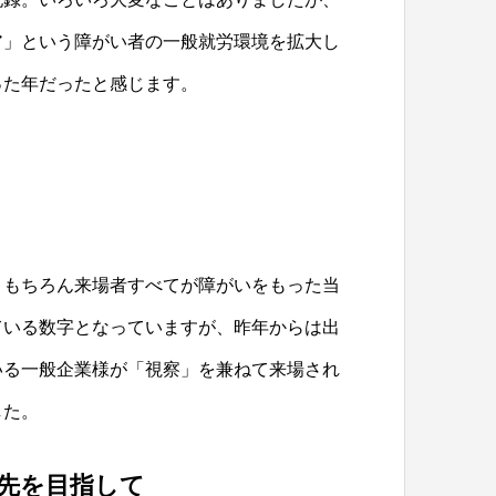
ア」という障がい者の一般就労環境を拡大し
った年だったと感じます。
。もちろん来場者すべてが障がいをもった当
ている数字となっていますが、昨年からは出
いる一般企業様が「視察」を兼ねて来場され
した。
の先を目指して