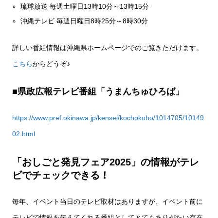
琉球放送 毎週土曜日13時10分～13時15分
沖縄テレビ 毎週日曜日8時25分～8時30分
詳しい番組情報は沖縄県ホームページでのご覧きただけます。
こちら
からどうぞ♪
■県政広報テレビ番組「うまんちゅひろば」
https://www.pref.okinawa.jp/kensei/kochokoho/1014705/10149
02.html
「おしごと発見フェア2025」の情報がテレ
ビでチェックできる！
毎年、イベント当日のテレビ取材はありますが、イベント前に
テレビで情報を伝えてくれる番組としてとてもありがたい存在