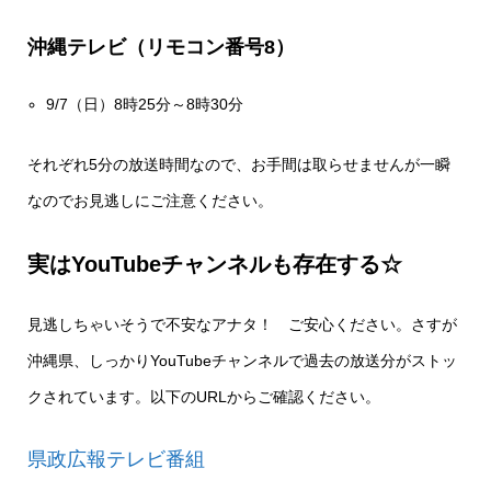
沖縄テレビ（リモコン番号
8
）
9/7（日）8時25分～8時30分
それぞれ5分の放送時間なので、お手間は取らせませんが一瞬
なのでお見逃しにご注意ください。
実はYouTubeチャンネルも存在する☆
見逃しちゃいそうで不安なアナタ！ ご安心ください。さすが
沖縄県、しっかりYouTubeチャンネルで過去の放送分がストッ
クされています。以下のURLからご確認ください。
県政広報テレビ番組