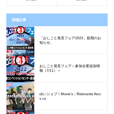
関連記事
「おしごと発見フェア2023」延期のお
知らせ。
おしごと発見フェア～参加企業追加情
報（7/11）～
ゆいジョブ！Movie’s：Ristorante Aico
x co