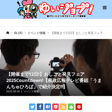
BLOG
イベント情報
【開催まで12日!】おしごと発見フェア2025Countdown!【県政広報テレビ番組「うまんちゅひろば」で紹介決定!!】
【開催まで12日!】おしごと発見フェア
2025Countdown!【県政広報テレビ番組「うま
んちゅひろば」で紹介決定!!】
2025.09.06
イベント情報