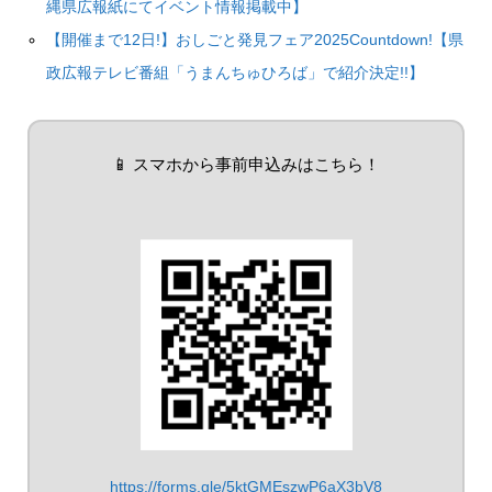
縄県広報紙にてイベント情報掲載中】
【開催まで12日!】おしごと発見フェア2025Countdown!【県
政広報テレビ番組「うまんちゅひろば」で紹介決定!!】
📱 スマホから事前申込みはこちら！
https://forms.gle/5ktGMEszwP6aX3bV8