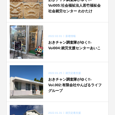
Vol005:社会福祉法人若竹福祉会
社会就労センター わかたけ
2022.02.01
新着情報
おきチャン調査隊がゆく!!-
Vol004:就労支援センターあいこ
2022.01.25
就労定着支援
おきチャン調査隊がゆく!!-
Vol.002:有限会社やんばるライフ
グループ
2022.01.31
就労定着支援