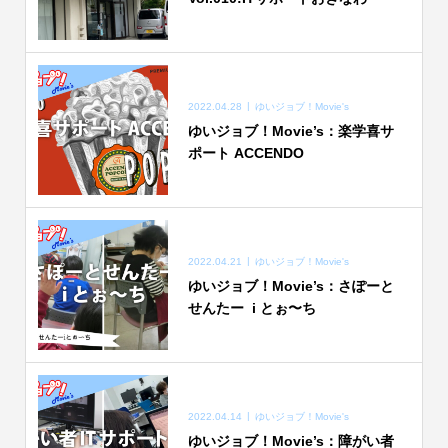
2022.04.28
ゆいジョブ！Movie's
ゆいジョブ！Movie’s：楽学喜サ
ポート ACCENDO
2022.04.21
ゆいジョブ！Movie's
ゆいジョブ！Movie’s：さぽーと
せんたー i とぉ〜ち
2022.04.14
ゆいジョブ！Movie's
ゆいジョブ！Movie’s：障がい者