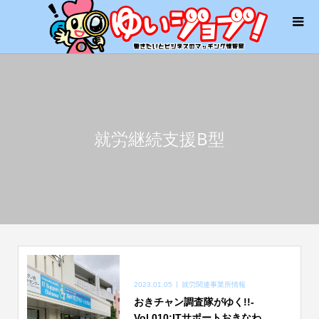
就労継続支援B型
2023.01.05
就労関連事業所情報
おきチャン調査隊がゆく!!-
Vol.010:ITサポートおきなわ