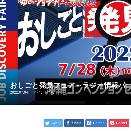
おしごと発見フェア～ラジオ情報パー
2022.07.04
イベント情報
Tweet
Share
Hatena
Pocket