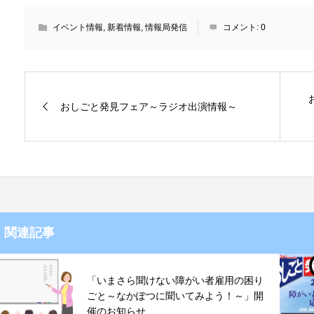
イベント情報
,
新着情報
,
情報局発信
コメント:
0
おしごと発見フェア～ラジオ出演情報～
関連記事
「いまさら聞けない障がい者雇用の困り
ごと～なかぽつに聞いてみよう！～」開
催のお知らせ