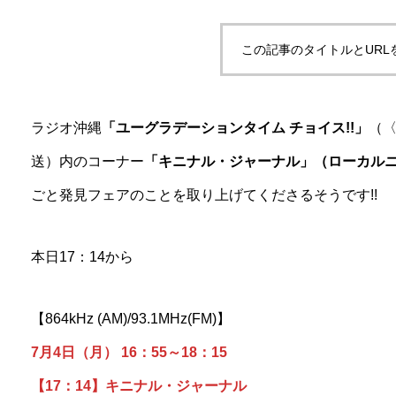
この記事のタイトルとURL
ラジオ沖縄
「ユーグラデーションタイム チョイス!!」
（〈
送）内のコーナー
「キニナル・ジャーナル」（ローカル
ごと発見フェアのことを取り上げてくださるそうです!!
本日17：14から
【864kHz (AM)/93.1MHz(FM)】
7月4日（月） 16：55～18：15
【17：14】キニナル・ジャーナル