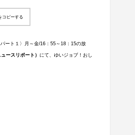
をコピーする
パート１〉月～金/16：55～18：15の放
ニュースリポート）
にて、ゆいジョブ！おし