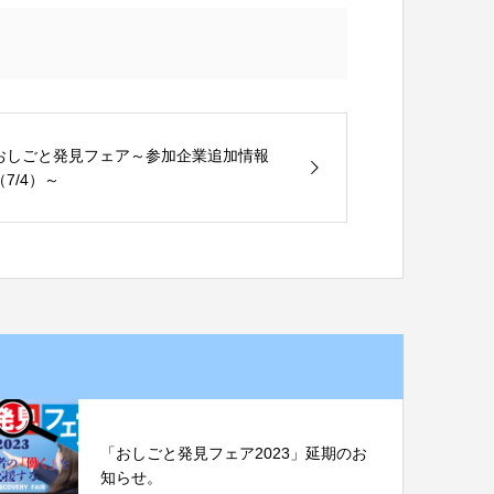
おしごと発見フェア～参加企業追加情報
（7/4）～
「おしごと発見フェア2023」延期のお
知らせ。