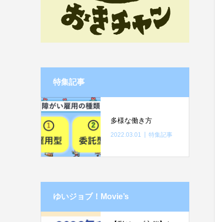
特集記事
多様な働き方
2022.03.01
特集記事
ゆいジョブ！Movie’s