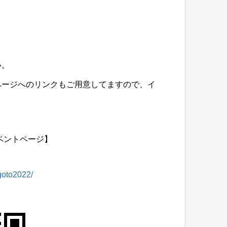
い。
ページへのリンクもご用意してますので、イ
ベントページ】
igoto2022/