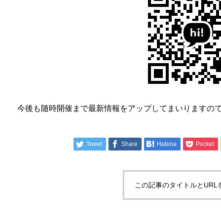
今後も随時開催まで最新情報をアップしてまいりますの
Tweet
Share
Hatena
Pocket
この記事のタイトルとURL