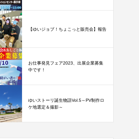
【ゆいジョブ！ちょこっと販売会】報告
お仕事発見フェア2023、出展企業募集
中です！
ゆいストーリ誕生物語Vol.5～PV制作ロ
ケ地選定＆撮影～