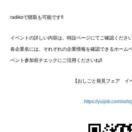
radikoで聴取も可能です!!
イベントの詳しい内容は、特設ページにてご確認くださ
各企業名には、それぞれの企業情報を確認できるホーム
ベント参加前チエックにご活用くださいね‼︎
【おしごと発見フェア イ
https://yuijob.com/osh