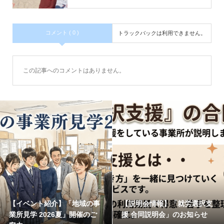
コメント ( 0 )
トラックバックは利用できません。
この記事へのコメントはありません。
【イベント紹介】「地域の事
【説明会情報】「就労選択支
業所見学 2026夏」開催のご
援 合同説明会」のお知らせ