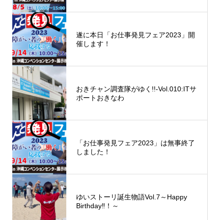
遂に本日「お仕事発見フェア2023」開
催します！
おきチャン調査隊がゆく!!-Vol.010:ITサ
ポートおきなわ
「お仕事発見フェア2023」は無事終了
しました！
ゆいストーリ誕生物語Vol.7～Happy
Birthday‼！～