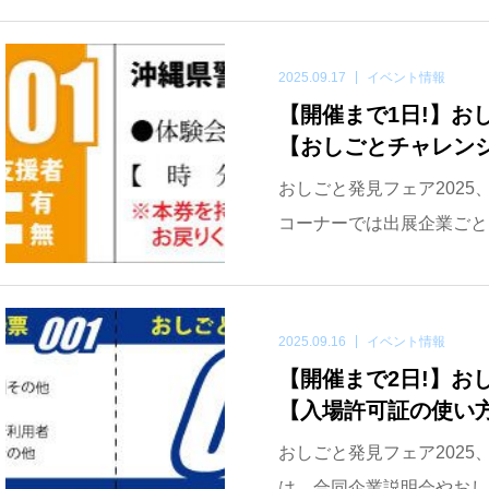
2025.09.17
イベント情報
【開催まで1日!】おしご
【おしごとチャレン
おしごと発見フェア2025
コーナーでは出展企業ごと
2025.09.16
イベント情報
【開催まで2日!】おしご
【入場許可証の使い
おしごと発見フェア2025
は、合同企業説明会やおし