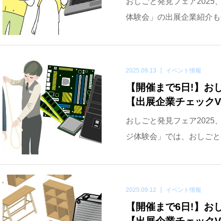
おしごと発見フェア2025
体験会」の出展企業紹介も
2025.09.13
イベント情報
【開催まで5日!】おしご
【出展企業チェックVo
おしごと発見フェア2025
ジ体験会」では、おしごと
2025.09.12
イベント情報
【開催まで6日!】おしご
【出展企業チェックVo