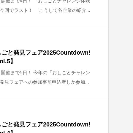
、開催まで4日！ 「おしごとチャレンジ体験
今回でラスト！ こうして各企業の紹介...
と発見フェア2025Countdown!
l.5】
、開催まで5日！ 今年の「おしごとチャレン
発見フェアへの参加事前申込者しか参加...
と発見フェア2025Countdown!
l.4】