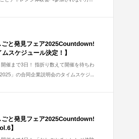
と発見フェア2025Countdown!
イムスケジュール決定！】
、開催まで3日！ 指折り数えて開催を待ちわ
025」の合同企業説明会のタイムスケジ...
と発見フェア2025Countdown!
l.6】