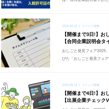
2025.09.15
イベント情報
【開催まで3日!】おしご
【合同企業説明会タ
おしごと発見フェア2025
びた「おしごと発見フェア2
2025.09.14
イベント情報
【開催まで4日!】おしご
【出展企業チェックVo