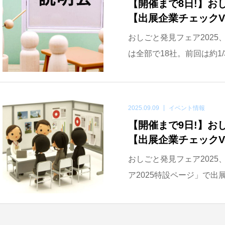
【開催まで8日!】おしご
【出展企業チェックVo
おしごと発見フェア2025
は全部で18社。前回は約1/
2025.09.09
イベント情報
【開催まで9日!】おしご
【出展企業チェックVo
おしごと発見フェア2025
ア2025特設ページ」で出