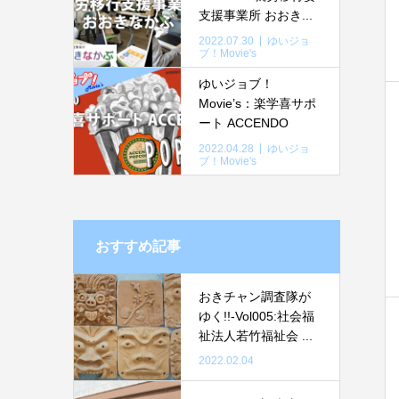
支援事業所 おおき...
2022.07.30
ゆいジョ
ブ！Movie's
ゆいジョブ！
Movie’s：楽学喜サポ
ート ACCENDO
2022.04.28
ゆいジョ
ブ！Movie's
おすすめ記事
おきチャン調査隊が
ゆく!!-Vol005:社会福
祉法人若竹福祉会 ...
2022.02.04