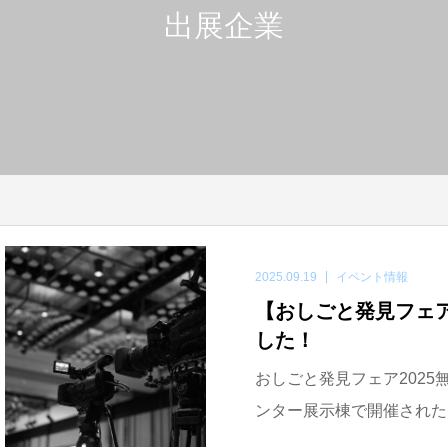
出展企業
2025.09.19
イベント情報
【おしごと発見フェア
した！
おしごと発見フェア2025
ンター展示棟で開催された「