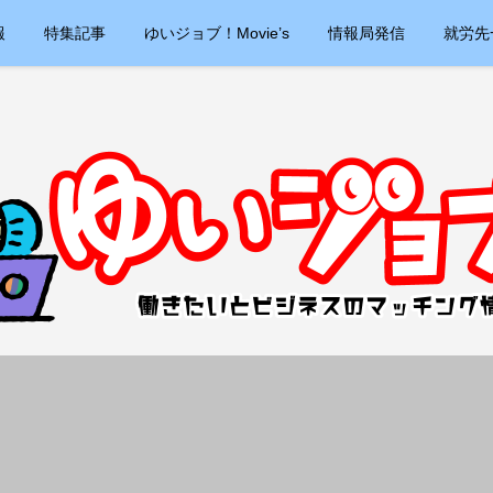
報
特集記事
ゆいジョブ！Movie’s
情報局発信
就労先