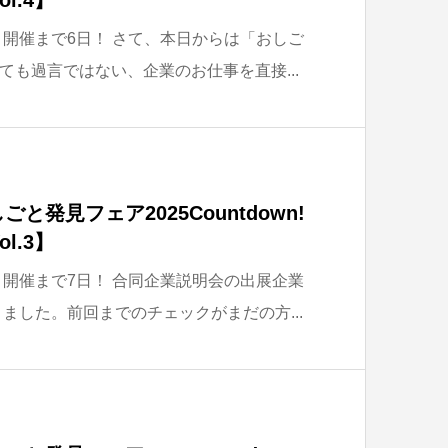
、開催まで6日！ さて、本日からは「おしご
ても過言ではない、企業のお仕事を直接...
と発見フェア2025Countdown!
l.3】
、開催まで7日！ 合同企業説明会の出展企業
きました。前回までのチェックがまだの方...