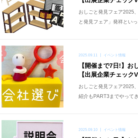
おしごと発見フェア2025
と発見フェア」発祥といっ
2025.09.11
イベント情報
【開催まで7日!】おしご
【出展企業チェックVo
おしごと発見フェア2025
紹介もPART3までやって
2025.09.10
イベント情報