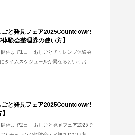
と発見フェア2025Countdown!
ジ体験会整理券の使い方】
、開催まで1日！ おしごとチャレンジ体験会
にタイムスケジュールが異なるというお...
と発見フェア2025Countdown!
方】
、開催まで2日！ おしごと発見フェア2025で
ごとチャレンジ体験会へ参加されない方...