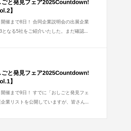
と発見フェア2025Countdown!
l.2】
、開催まで8日！ 合同企業説明会の出展企業
3となる5社をご紹介いたした。まだ確認...
と発見フェア2025Countdown!
l.1】
、開催まで9日！ すでに「おしごと発見フェ
展企業リストを公開していますが、皆さん...