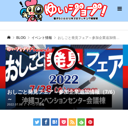
BLOG
イベント情報
おしごと発見フェア～参加企業追加情報（7/6）～
おしごと発見フェア～参加企業追加情報（7/6）
～
2022.07.06
イベント情報