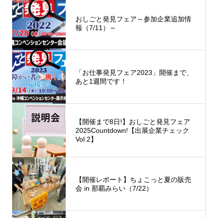
おしごと発見フェア～参加企業追加情
報（7/11）～
「お仕事発見フェア2023」開催まで、
あと1週間です！
【開催まで8日!】おしごと発見フェア
2025Countdown!【出展企業チェック
Vol.2】
【開催レポート】ちょこっと夏の販売
会 in 那覇みらい（7/22）