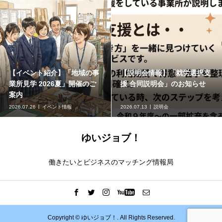
【イベント紹介】「地域の事
【説明会情報】「就労選択支
業所見学 2026夏」開催のご
援 合同説明会」のお知らせ
案内
2026.07.26
イベント情報
2026.07.13
説明会
ゆいジョブ！
働きたいとビジネスのマッチング情報局
Copyright ©
ゆいジョブ！. All Rights Reserved.