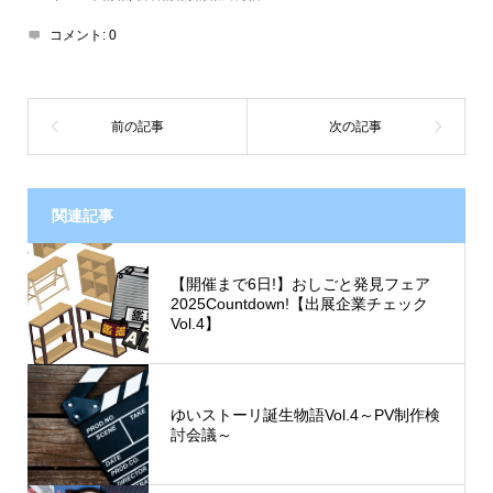
コメント:
0
関連記事
【開催まで6日!】おしごと発見フェア
2025Countdown!【出展企業チェック
Vol.4】
ゆいストーリ誕生物語Vol.4～PV制作検
討会議～