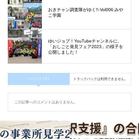
おきチャン調査隊がゆく!!-Vol006:みや
こ学園
ゆいジョブ！YouTubeチャンネルに、
「おしごと発見フェア2023」の様子を
公開しました！
コメント ( 0 )
トラックバックは利用できません。
この記事へのコメントはありません。