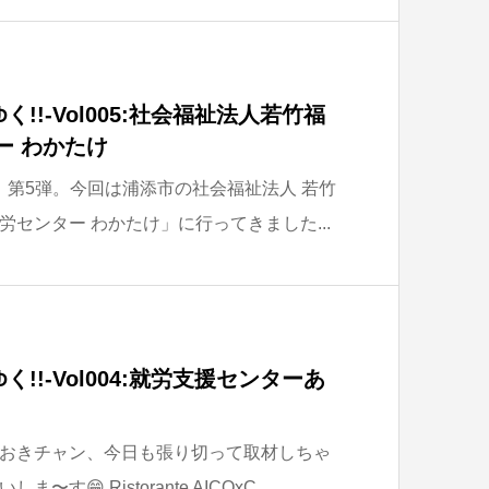
!!-Vol005:社会福祉法人若竹福
ー わかたけ
 第5弾。今回は浦添市の社会福祉法人 若竹
センター わかたけ」に行ってきました...
!!-Vol004:就労支援センターあ
おきチャン、今日も張り切って取材しちゃ
😁 Ristorante AICOxC...