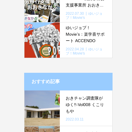
支援事業所 おおき...
2022.07.30
ゆいジョ
ブ！Movie's
ゆいジョブ！
Movie’s：楽学喜サポ
ート ACCENDO
2022.04.28
ゆいジョ
ブ！Movie's
おすすめ記事
おきチャン調査隊が
ゆく!!-Vol008 くこり
もや
2022.03.11