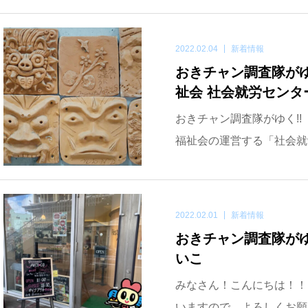
2022.02.04
新着情報
おきチャン調査隊がゆく
祉会 社会就労センタ
おきチャン調査隊がゆく!!
福祉会の運営する「社会就労
2022.02.01
新着情報
おきチャン調査隊がゆく
いこ
みなさん！こんにちは！！
いますので、よろしくお願いしま〜す