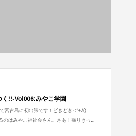
!-Vol006:みやこ学園
古島に初出張です！どきどき･:*+.\((
紹介するのはみやこ福祉会さん。さあ！張りきっ...