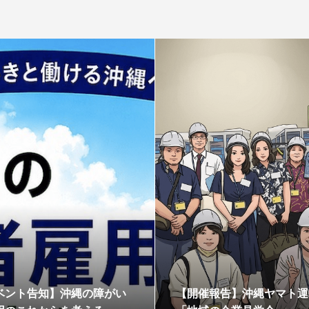
ベント告知】沖縄の障がい
【開催報告】沖縄ヤマト運