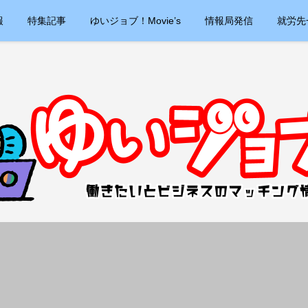
報
特集記事
ゆいジョブ！Movie’s
情報局発信
就労先