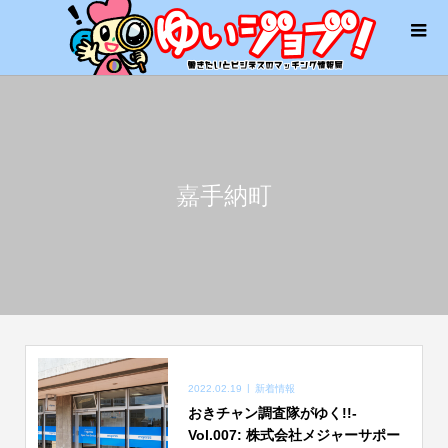
嘉手納町
2022.02.19
新着情報
おきチャン調査隊がゆく!!-
Vol.007: 株式会社メジャーサポー