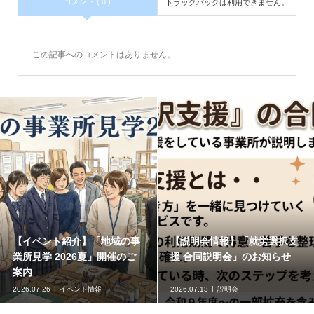
コメント ( 0 )
トラックバックは利用できません。
この記事へのコメントはありません。
【イベント紹介】「地域の事
【説明会情報】「就労選択支
業所見学 2026夏」開催のご
援 合同説明会」のお知らせ
案内
2026.07.26
イベント情報
2026.07.13
説明会