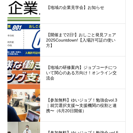
【地域の企業見学会】お知らせ
【開催まで2日!】おしごと発見フェア
2025Countdown!【入場許可証の使い
方】
【地域の研修案内】ジョブコーチにつ
いて関心のある方向け！オンライン交
流会
【参加無料】ゆいジョブ！勉強会vol.3
｜就労選択支援〜支援機関の役割と連
携〜（6月20日開催）
【参加無料】ゆいジョブ！勉強会 vol.5