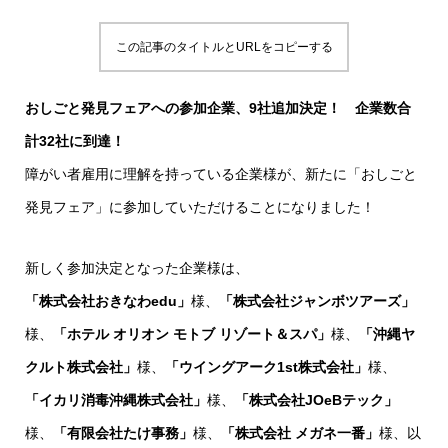
この記事のタイトルとURLをコピーする
おしごと発見フェアへの参加企業、9社追加決定！ 企業数合
計32社に到達！
障がい者雇用に理解を持っている企業様が、新たに「おしごと
発見フェア」に参加していただけることになりました！
新しく参加決定となった企業様は、
「株式会社おきなわedu」
様、
「株式会社ジャンボツアーズ」
様、
「ホテル オリオン モトブ リゾート＆スパ」
様、
「沖縄ヤ
クルト株式会社」
様、
「ウイングアーク1st株式会社」
様、
「イカリ消毒沖縄株式会社」
様、
「株式会社JOeBテック」
様、
「有限会社たけ事務」
様、
「株式会社 メガネ一番」
様、以