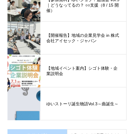
｜どうなってるの？ ○○支援（8 / 15 開
催）
【開催報告】地域の企業見学会 in 株式
会社アイセック・ジャパン
【地域イベント案内】シゴト体験・企
業説明会
ゆいストーリ誕生物語Vol.3～曲誕生～