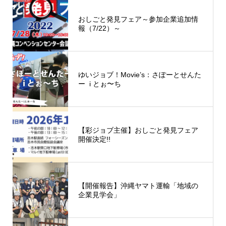
おしごと発見フェア～参加企業追加情
報（7/22）～
ゆいジョブ！Movie’s：さぽーとせんた
ー i とぉ〜ち
【彩ジョブ主催】おしごと発見フェア
開催決定!!
【開催報告】沖縄ヤマト運輸「地域の
企業見学会」