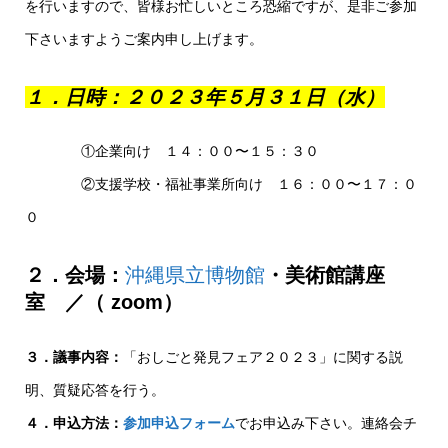
を行いますので、皆様お忙しいところ恐縮ですが、是非ご参加
下さいますようご案内申し上げます。
１．日時：２０２３年５月３１日（水）
①企業向け １４：００〜１５：３０
②支援学校・福祉事業所向け １６：００〜１７：０
０
２．会場：
沖縄県立博物館
・美術館講座
室
／（ zoom）
３．議事内容：
「おしごと発見フェア２０２３」に関する説
明、質疑応答を行う。
４．申込方法：
参加申込フォーム
でお申込み下さい。連絡会チ