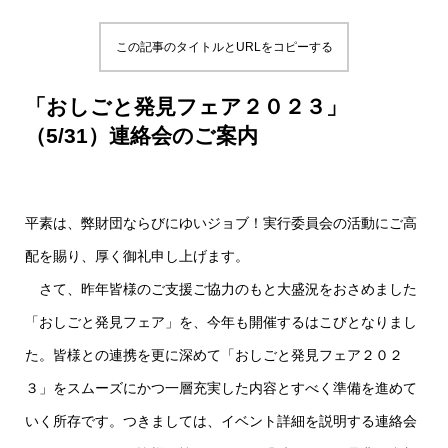
この記事のタイトルとURLをコピーする
「おしごと発見フェア２０２３」
（5/31）連絡会のご案内
平素は、弊財団ならびにゆいジョブ！実行委員会の活動にご高
配を賜り、厚く御礼申し上げます。
さて、昨年皆様のご支援ご協力のもと大盛況をおさめました
「おしごと発見フェア」を、今年も開催するはこびとなりまし
た。皆様との連携を更に深めて「おしごと発見フェア２０２
３」をスムーズにかつ一層充実した内容とすべく準備を進めて
いく所存です。つきましては、イベント詳細を説明する連絡会