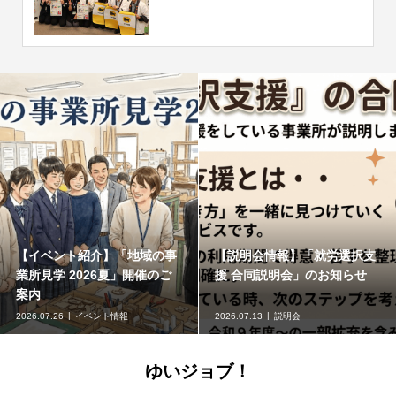
【イベント紹介】「地域の事
【説明会情報】「就労選択支
業所見学 2026夏」開催のご
援 合同説明会」のお知らせ
案内
2026.07.26
イベント情報
2026.07.13
説明会
ゆいジョブ！