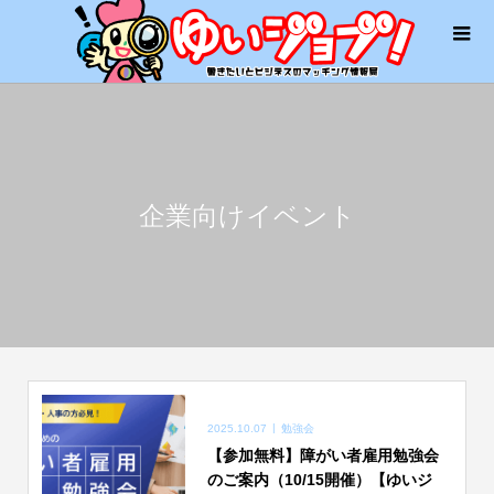
企業向けイベント
2025.10.07
勉強会
【参加無料】障がい者雇用勉強会
のご案内（10/15開催）【ゆいジ