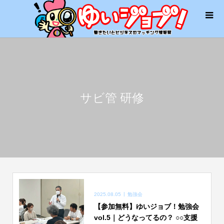
サビ管 研修
2025.08.05
勉強会
【参加無料】ゆいジョブ！勉強会
vol.5｜どうなってるの？ ○○支援