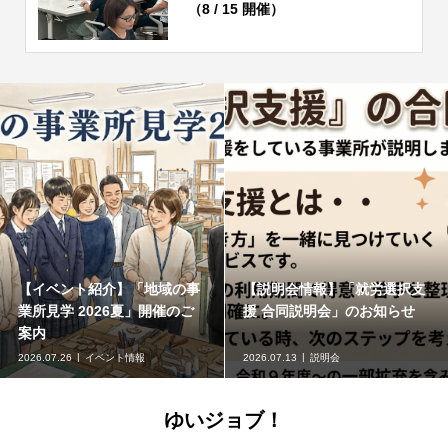
（8 / 15 開催）
【イベント紹介】「地域の事
【説明会情報】「就労選択支
業所見学 2026夏」開催のご
援 合同説明会」のお知らせ
案内
2026.07.26
イベント情報
2026.07.13
説明会
ゆいジョブ！